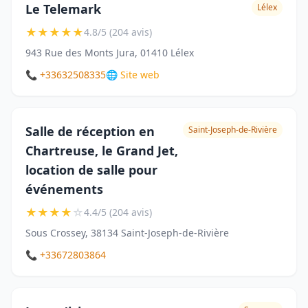
Le Telemark
Lélex
★
★
★
★
★
4.8/5 (204 avis)
943 Rue des Monts Jura, 01410 Lélex
📞 +33632508335
🌐 Site web
Salle de réception en
Saint-Joseph-de-Rivière
Chartreuse, le Grand Jet,
location de salle pour
événements
★
★
★
★
☆
4.4/5 (204 avis)
Sous Crossey, 38134 Saint-Joseph-de-Rivière
📞 +33672803864