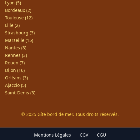
Lyon (5)
Bordeaux (2)
Toulouse (12)
Lille (2)
Strasbourg (3)
Marseille (15)
Nantes (8)
Rennes (3)
Rouen (7)
Dijon (16)
Orléans (3)
Ajaccio (5)
Saint-Denis (3)
© 2025 Gîte bord de mer. Tous droits réservés.
Mentions Légales
·
CGV
·
CGU