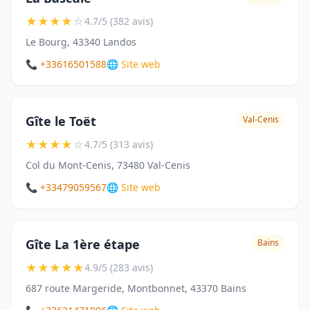
★
★
★
★
☆
4.7/5 (382 avis)
Le Bourg, 43340 Landos
📞 +33616501588
🌐 Site web
Gîte le Toët
Val-Cenis
★
★
★
★
☆
4.7/5 (313 avis)
Col du Mont-Cenis, 73480 Val-Cenis
📞 +33479059567
🌐 Site web
Gîte La 1ère étape
Bains
★
★
★
★
★
4.9/5 (283 avis)
687 route Margeride, Montbonnet, 43370 Bains