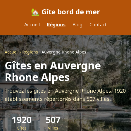
🏡 Gîte bord de mer
Accueil
Régions
Blog
Contact
Accueil
›
Régions
›
Auvergne Rhone Alpes
Gîtes en Auvergne
Rhone Alpes
Trouvez les gîtes en Auvergne Rhone Alpes. 1920
établissements répertoriés dans 507 villes.
1920
507
Gîtes
Villes