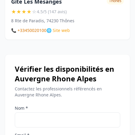
Gîte Les Mésanges
Thônes
★
★
★
★
☆
4.5/5 (147 avis)
8 Rte de Paradis, 74230 Thônes
📞 +33450020100
🌐 Site web
Vérifier les disponibilités en
Auvergne Rhone Alpes
Contactez les professionnels référencés en
Auvergne Rhone Alpes.
Nom *