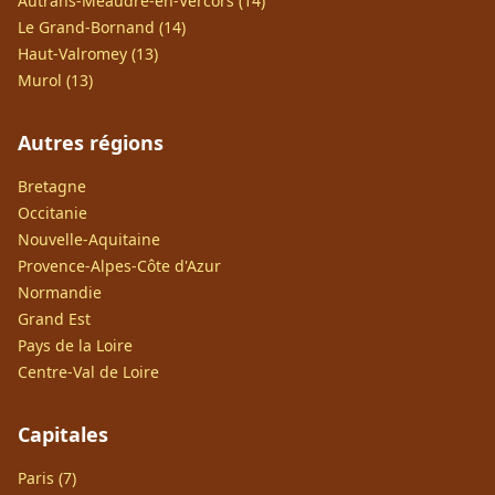
Autrans-Méaudre-en-Vercors (14)
Le Grand-Bornand (14)
Haut-Valromey (13)
Murol (13)
Autres régions
Bretagne
Occitanie
Nouvelle-Aquitaine
Provence-Alpes-Côte d'Azur
Normandie
Grand Est
Pays de la Loire
Centre-Val de Loire
Capitales
Paris (7)