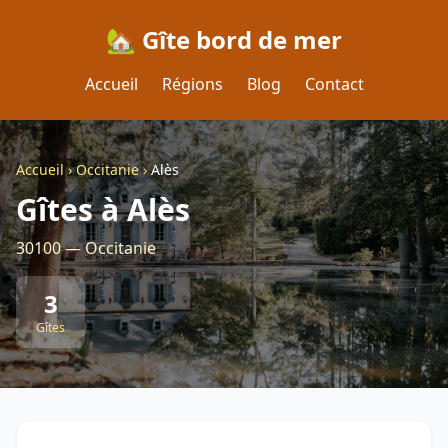
🏡 Gîte bord de mer
Accueil
Régions
Blog
Contact
Accueil
›
Occitanie
›
Alès
Gîtes à Alès
30100 — Occitanie
3
Gîtes