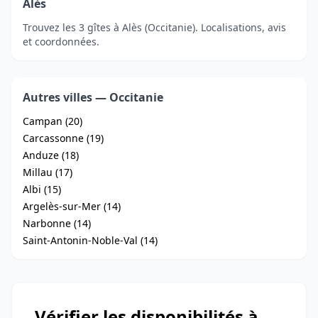
Alès
Trouvez les 3 gîtes à Alès (Occitanie). Localisations, avis
et coordonnées.
Autres villes — Occitanie
Campan (20)
Carcassonne (19)
Anduze (18)
Millau (17)
Albi (15)
Argelès-sur-Mer (14)
Narbonne (14)
Saint-Antonin-Noble-Val (14)
Vérifier les disponibilités à