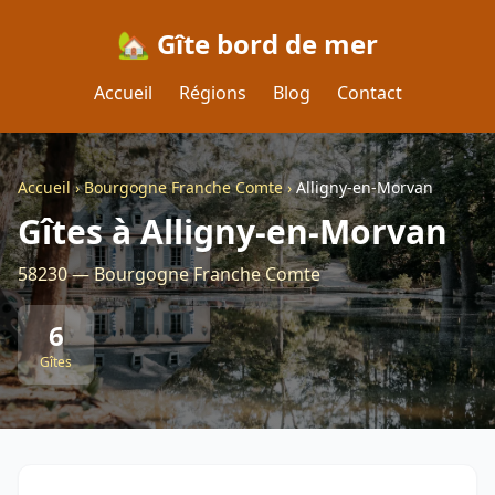
🏡 Gîte bord de mer
Accueil
Régions
Blog
Contact
Accueil
›
Bourgogne Franche Comte
›
Alligny-en-Morvan
Gîtes à Alligny-en-Morvan
58230 — Bourgogne Franche Comte
6
Gîtes