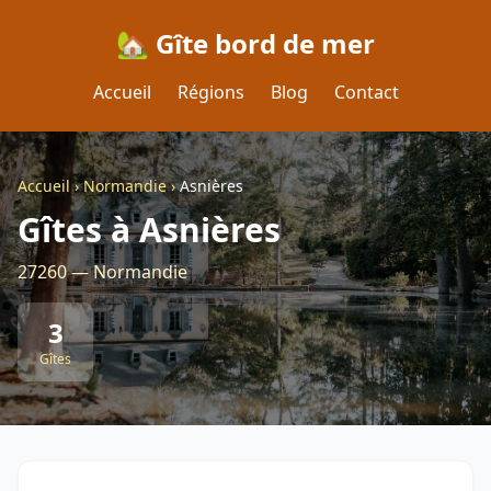
🏡 Gîte bord de mer
Accueil
Régions
Blog
Contact
Accueil
›
Normandie
›
Asnières
Gîtes à Asnières
27260 — Normandie
3
Gîtes