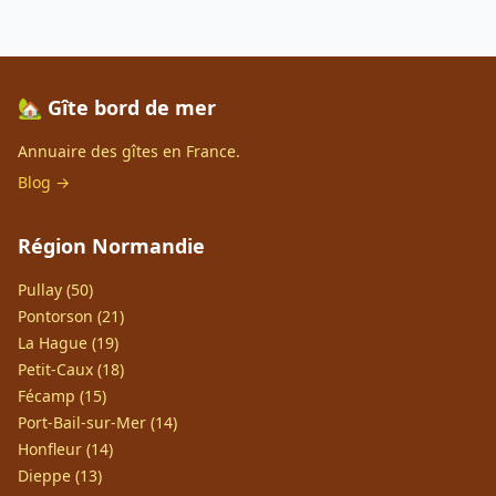
🏡 Gîte bord de mer
Annuaire des gîtes en France.
Blog →
Région Normandie
Pullay (50)
Pontorson (21)
La Hague (19)
Petit-Caux (18)
Fécamp (15)
Port-Bail-sur-Mer (14)
Honfleur (14)
Dieppe (13)