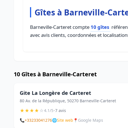
Gîtes à Barneville-Cart
Barneville-Carteret compte
10 gîtes
référenc
avec avis clients, coordonnées et localisation
10 Gîtes à Barneville-Carteret
Gite La Longère de Carteret
80 Av. de la République, 50270 Barneville-Carteret
★
★
★
★
☆
•
4.1/5
7 avis
📞
+33233041276
🌐
Site web
📍
Google Maps