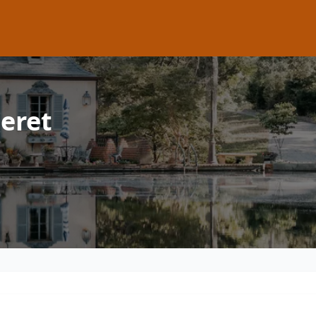
teret