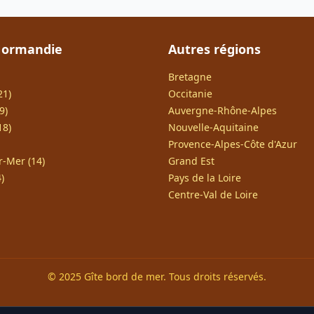
Normandie
Autres régions
Bretagne
21)
Occitanie
9)
Auvergne-Rhône-Alpes
18)
Nouvelle-Aquitaine
Provence-Alpes-Côte d'Azur
r-Mer (14)
Grand Est
)
Pays de la Loire
Centre-Val de Loire
© 2025 Gîte bord de mer. Tous droits réservés.