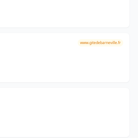
www.gitedebarneville.fr