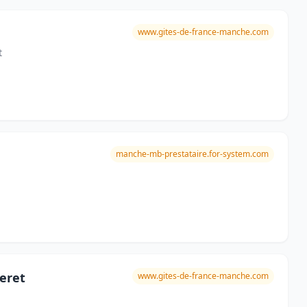
www.gites-de-france-manche.com
t
manche-mb-prestataire.for-system.com
teret
www.gites-de-france-manche.com