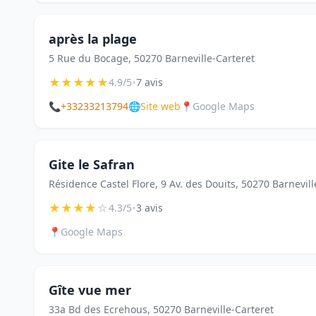
après la plage
5 Rue du Bocage, 50270 Barneville-Carteret
★
★
★
★
★
•
4.9/5
7 avis
📞
+33233213794
🌐
Site web
📍
Google Maps
Gite le Safran
Résidence Castel Flore, 9 Av. des Douits, 50270 Barnevill
★
★
★
★
☆
•
4.3/5
3 avis
📍
Google Maps
Gîte vue mer
33a Bd des Ecrehous, 50270 Barneville-Carteret