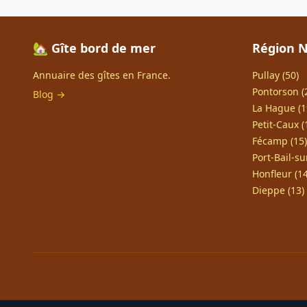
🏡 Gîte bord de mer
Région 
Annuaire des gîtes en France.
Pullay (50)
Pontorson (
Blog →
La Hague (1
Petit-Caux (
Fécamp (15)
Port-Bail-su
Honfleur (14
Dieppe (13)