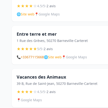
★
★
★
★
☆
•
4.5/5
2 avis
🌐
Site web
📍
Google Maps
Entre terre et mer
1 Rue des Grèves, 50270 Barneville-Carteret
★
★
★
★
★
•
5/5
2 avis
📞
+33677115668
🌐
Site web
📍
Google Maps
Vacances des Animaux
39 B, Rue de Saint-Jean, 50270 Barneville-Carteret
★
★
★
★
☆
•
4.5/5
2 avis
📍
Google Maps