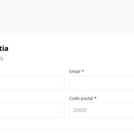
tia
0).
Email *
Code postal *