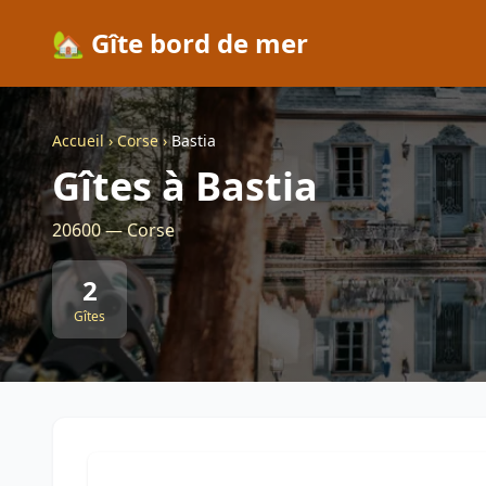
🏡 Gîte bord de mer
Accueil
›
Corse
›
Bastia
Gîtes à Bastia
20600 — Corse
2
Gîtes