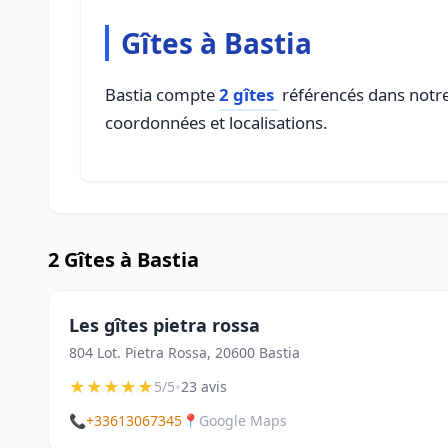
Gîtes à Bastia
Bastia compte
2 gîtes
référencés dans notre 
coordonnées et localisations.
2 Gîtes à Bastia
Les gîtes pietra rossa
804 Lot. Pietra Rossa, 20600 Bastia
★
★
★
★
★
•
5/5
23 avis
📞
+33613067345
📍
Google Maps