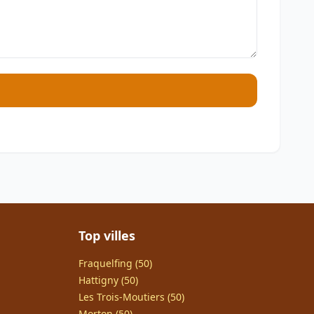
Top villes
Fraquelfing (50)
Hattigny (50)
Les Trois-Moutiers (50)
Morton (50)