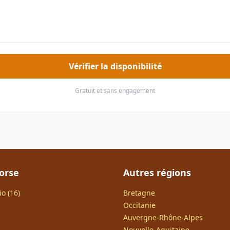
Vérifier la disponibilité
Gratuit et sans engagement
orse
Autres régions
o (16)
Bretagne
Occitanie
Auvergne-Rhône-Alpes
Nouvelle-Aquitaine