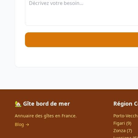
🏡 Gîte bord de mer
Région C
Annuaire des gîtes en France.
Porto-Vecchi
Figari (9)
Blog →
Zonza (7)
Lucciana (6)