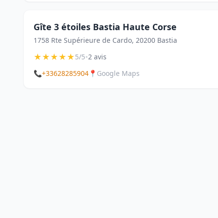
Gîte 3 étoiles Bastia Haute Corse
1758 Rte Supérieure de Cardo, 20200 Bastia
★
★
★
★
★
•
5/5
2 avis
📞
+33628285904
📍
Google Maps