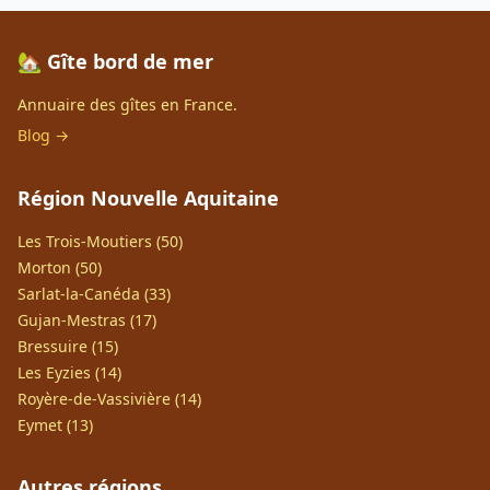
🏡 Gîte bord de mer
Annuaire des gîtes en France.
Blog →
Région Nouvelle Aquitaine
Les Trois-Moutiers (50)
Morton (50)
Sarlat-la-Canéda (33)
Gujan-Mestras (17)
Bressuire (15)
Les Eyzies (14)
Royère-de-Vassivière (14)
Eymet (13)
Autres régions