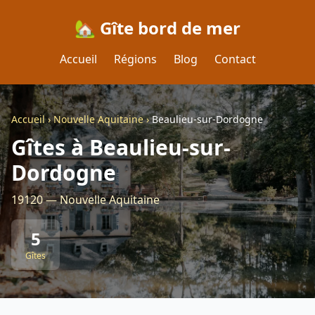
🏡 Gîte bord de mer
Accueil
Régions
Blog
Contact
Accueil
›
Nouvelle Aquitaine
›
Beaulieu-sur-Dordogne
Gîtes à Beaulieu-sur-
Dordogne
19120 — Nouvelle Aquitaine
5
Gîtes