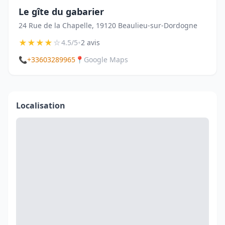
Le gîte du gabarier
24 Rue de la Chapelle, 19120 Beaulieu-sur-Dordogne
★
★
★
★
☆
•
4.5/5
2 avis
📞
+33603289965
📍
Google Maps
Localisation