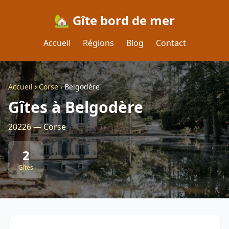
🏡 Gîte bord de mer
Accueil
Régions
Blog
Contact
Accueil
›
Corse
›
Belgodère
Gîtes à Belgodère
20226 — Corse
2
Gîtes