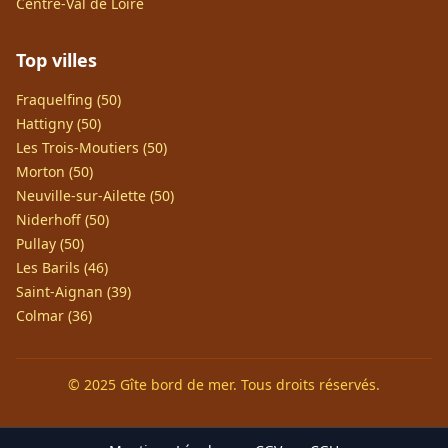
Centre-Val de Loire
Top villes
Fraquelfing (50)
Hattigny (50)
Les Trois-Moutiers (50)
Morton (50)
Neuville-sur-Ailette (50)
Niderhoff (50)
Pullay (50)
Les Barils (46)
Saint-Aignan (39)
Colmar (36)
© 2025 Gîte bord de mer. Tous droits réservés.