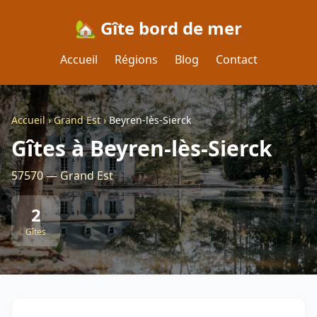
🏡 Gîte bord de mer
Accueil
Régions
Blog
Contact
Accueil
›
Grand Est
›
Beyren-lès-Sierck
Gîtes à Beyren-lès-Sierck
57570 — Grand Est
2
Gîtes