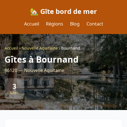
🏡 Gîte bord de mer
Accueil
Régions
Blog
Contact
Accueil
›
Nouvelle Aquitaine
›
Bournand
Gîtes à Bournand
86120 — Nouvelle Aquitaine
3
Gîtes