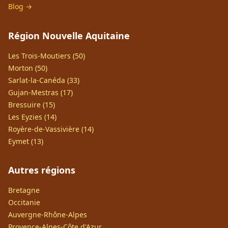
Blog →
Région Nouvelle Aquitaine
Les Trois-Moutiers (50)
Morton (50)
Sarlat-la-Canéda (33)
Gujan-Mestras (17)
Bressuire (15)
Les Eyzies (14)
Royère-de-Vassivière (14)
Eymet (13)
Autres régions
Bretagne
Occitanie
Auvergne-Rhône-Alpes
Provence-Alpes-Côte d'Azur