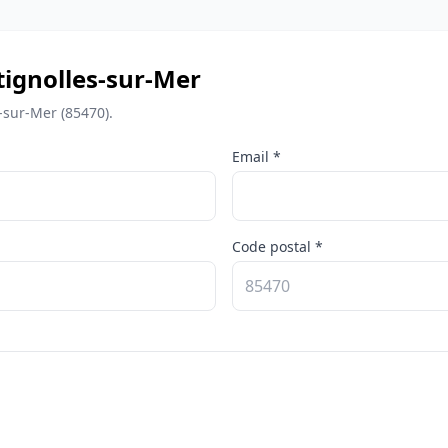
etignolles-sur-Mer
-sur-Mer (85470).
Email *
Code postal *