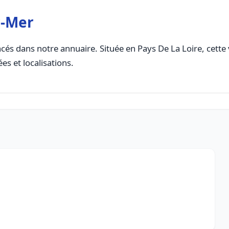
r-Mer
cés dans notre annuaire. Située en Pays De La Loire, cette v
es et localisations.