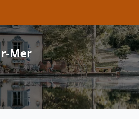
ur-Mer