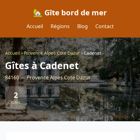
🏡 Gîte bord de mer
Accueil
Régions
Blog
Contact
Accueil
›
Provence Alpes Cote Dazur
›
Cadenet
Gîtes à Cadenet
84160 — Provence Alpes Cote Dazur
2
Gîtes