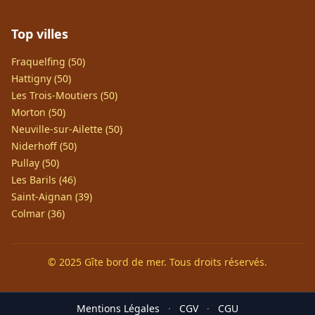
Top villes
Fraquelfing (50)
Hattigny (50)
Les Trois-Moutiers (50)
Morton (50)
Neuville-sur-Ailette (50)
Niderhoff (50)
Pullay (50)
Les Barils (46)
Saint-Aignan (39)
Colmar (36)
© 2025 Gîte bord de mer. Tous droits réservés.
Mentions Légales
·
CGV
·
CGU