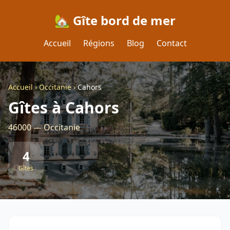
🏡 Gîte bord de mer
Accueil
Régions
Blog
Contact
Accueil
›
Occitanie
›
Cahors
Gîtes à Cahors
46000 — Occitanie
4
Gîtes