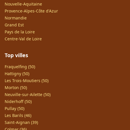
Nouvelle-Aquitaine
Provence-Alpes-Côte d'Azur
Normandie
Grand Est
Pays de la Loire
Centre-Val de Loire
Top villes
Fraquelfing (50)
Hattigny (50)
Les Trois-Moutiers (50)
Morton (50)
Neuville-sur-Ailette (50)
Niderhoff (50)
Pullay (50)
Les Barils (46)
Saint-Aignan (39)
Colmar (36)