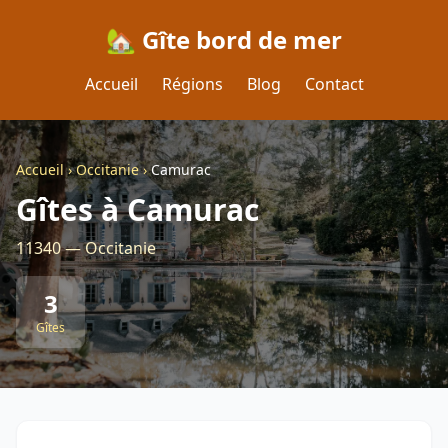
🏡 Gîte bord de mer
Accueil
Régions
Blog
Contact
Accueil
›
Occitanie
›
Camurac
Gîtes à Camurac
11340 — Occitanie
3
Gîtes