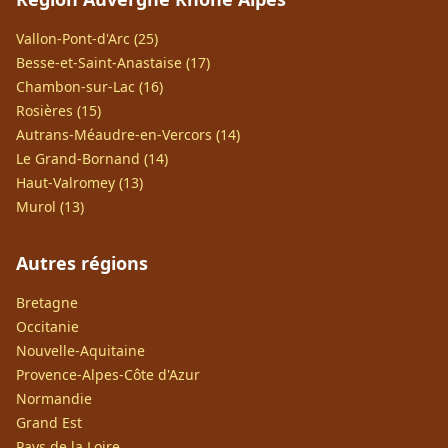
Vallon-Pont-d'Arc (25)
Besse-et-Saint-Anastaise (17)
Chambon-sur-Lac (16)
Rosières (15)
Autrans-Méaudre-en-Vercors (14)
Le Grand-Bornand (14)
Haut-Valromey (13)
Murol (13)
Autres régions
Bretagne
Occitanie
Nouvelle-Aquitaine
Provence-Alpes-Côte d'Azur
Normandie
Grand Est
Pays de la Loire