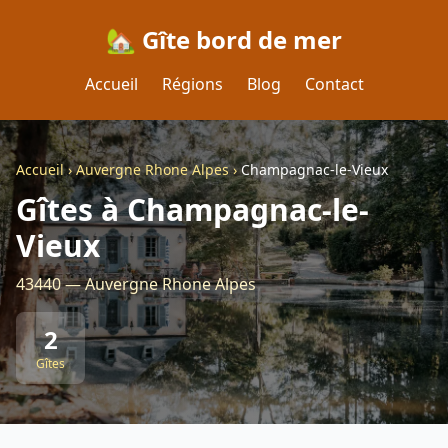
🏡 Gîte bord de mer
Accueil
Régions
Blog
Contact
Accueil
›
Auvergne Rhone Alpes
›
Champagnac-le-Vieux
Gîtes à Champagnac-le-
Vieux
43440 — Auvergne Rhone Alpes
2
Gîtes