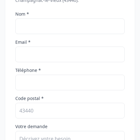
Champagnac-le-Vieux (43440).
Nom *
Email *
Téléphone *
Code postal *
Votre demande