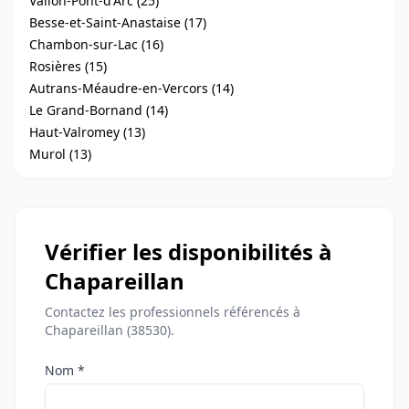
Vallon-Pont-d'Arc (25)
Besse-et-Saint-Anastaise (17)
Chambon-sur-Lac (16)
Rosières (15)
Autrans-Méaudre-en-Vercors (14)
Le Grand-Bornand (14)
Haut-Valromey (13)
Murol (13)
Vérifier les disponibilités à
Chapareillan
Contactez les professionnels référencés à
Chapareillan (38530).
Nom *