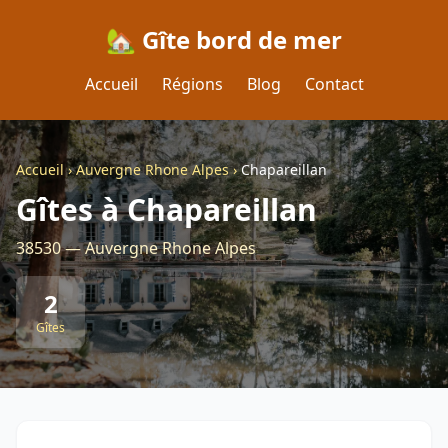
🏡 Gîte bord de mer
Accueil
Régions
Blog
Contact
Accueil
›
Auvergne Rhone Alpes
›
Chapareillan
Gîtes à Chapareillan
38530 — Auvergne Rhone Alpes
2
Gîtes