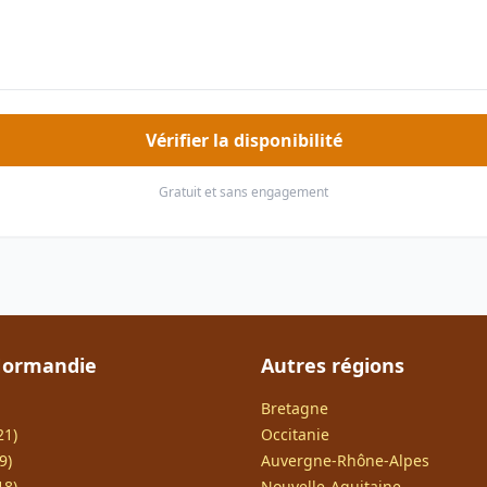
Vérifier la disponibilité
Gratuit et sans engagement
Normandie
Autres régions
Bretagne
21)
Occitanie
9)
Auvergne-Rhône-Alpes
18)
Nouvelle-Aquitaine