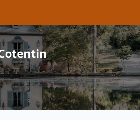
Cotentin