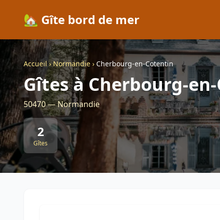
🏡 Gîte bord de mer
Accueil
›
Normandie
›
Cherbourg-en-Cotentin
Gîtes à Cherbourg-en-
50470 — Normandie
2
Gîtes