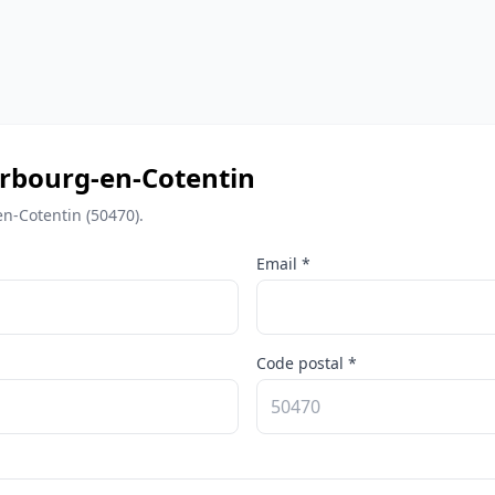
herbourg-en-Cotentin
n-Cotentin (50470).
Email *
Code postal *