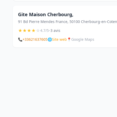
Gite Maison Cherbourg,
91 Bd Pierre Mendes France, 50100 Cherbourg-en-Coten
★
★
★
★
☆
•
4.7/5
3 avis
📞
+33621637605
🌐
Site web
📍
Google Maps