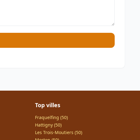
Top villes
Fraquelfing (50)
Hattigny (50)
Les Trois-Moutiers (50)
Morton (50)