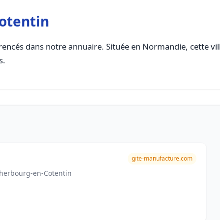
otentin
rencés dans notre annuaire. Située en Normandie, cette vill
s.
gite-manufacture.com
 Cherbourg-en-Cotentin