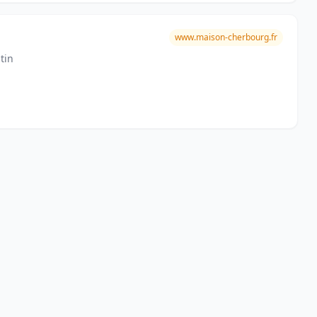
www.maison-cherbourg.fr
tin