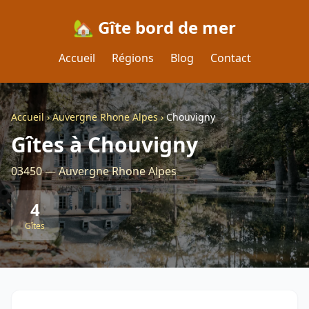
🏡 Gîte bord de mer
Accueil
Régions
Blog
Contact
Accueil
›
Auvergne Rhone Alpes
›
Chouvigny
Gîtes à Chouvigny
03450 — Auvergne Rhone Alpes
4
Gîtes