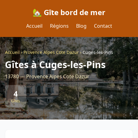
🏡 Gîte bord de mer
Accueil
Régions
Blog
Contact
Accueil
›
Provence Alpes Cote Dazur
›
Cuges-les-Pins
Gîtes à Cuges-les-Pins
13780 — Provence Alpes Cote Dazur
4
Gîtes