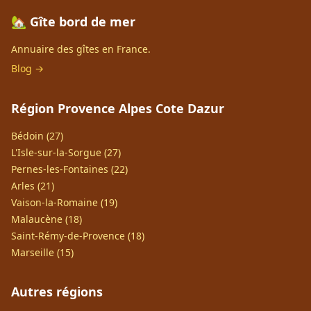
🏡 Gîte bord de mer
Annuaire des gîtes en France.
Blog →
Région Provence Alpes Cote Dazur
Bédoin (27)
L'Isle-sur-la-Sorgue (27)
Pernes-les-Fontaines (22)
Arles (21)
Vaison-la-Romaine (19)
Malaucène (18)
Saint-Rémy-de-Provence (18)
Marseille (15)
Autres régions