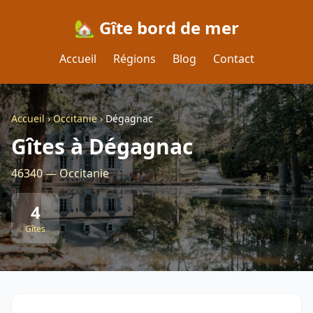
🏡 Gîte bord de mer
Accueil
Régions
Blog
Contact
Accueil
›
Occitanie
›
Dégagnac
Gîtes à Dégagnac
46340 — Occitanie
4
Gîtes