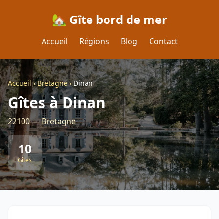
🏡 Gîte bord de mer
Accueil
Régions
Blog
Contact
Accueil
›
Bretagne
›
Dinan
Gîtes à Dinan
22100 — Bretagne
10
Gîtes