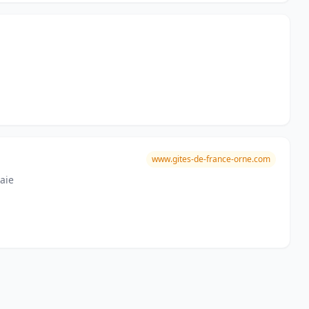
www.gites-de-france-orne.com
aie