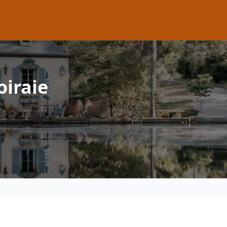
oiraie