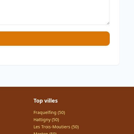
Top villes
Fraquelfing (50)
Hattigny (50)
Les Trois-Moutiers (50)
Morton (50)