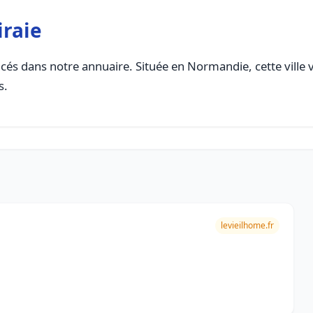
iraie
cés dans notre annuaire. Située en Normandie, cette ville 
s.
levieilhome.fr