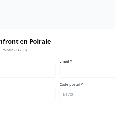
omfront en Poiraie
Poiraie (61700).
Email *
Code postal *