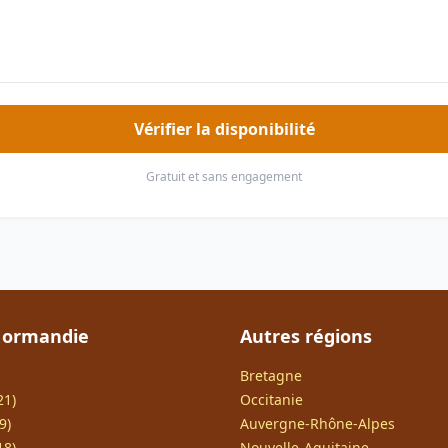
Vérifier la disponibilité
Gratuit et sans engagement
Normandie
Autres régions
Bretagne
21)
Occitanie
9)
Auvergne-Rhône-Alpes
18)
Nouvelle-Aquitaine