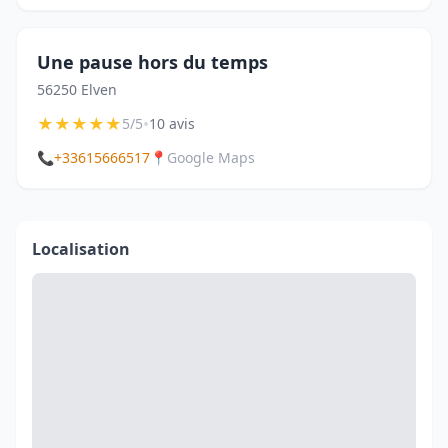
Une pause hors du temps
56250 Elven
★
★
★
★
★
•
5/5
10 avis
📞
+33615666517
📍
Google Maps
Localisation