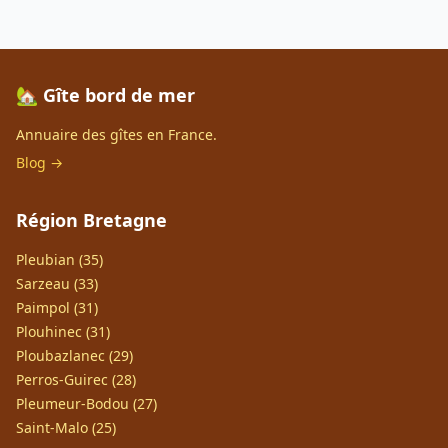
🏡 Gîte bord de mer
Annuaire des gîtes en France.
Blog →
Région Bretagne
Pleubian (35)
Sarzeau (33)
Paimpol (31)
Plouhinec (31)
Ploubazlanec (29)
Perros-Guirec (28)
Pleumeur-Bodou (27)
Saint-Malo (25)