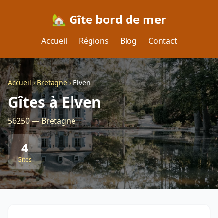
🏡 Gîte bord de mer
Accueil
Régions
Blog
Contact
Accueil
›
Bretagne
›
Elven
Gîtes à Elven
56250 — Bretagne
4
Gîtes