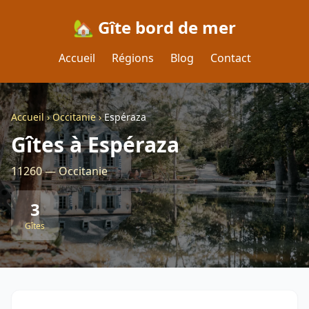
🏡 Gîte bord de mer
Accueil
Régions
Blog
Contact
Accueil
›
Occitanie
›
Espéraza
Gîtes à Espéraza
11260 — Occitanie
3
Gîtes