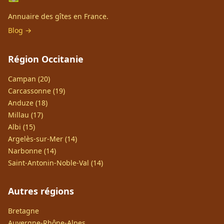
Annuaire des gîtes en France.
Blog →
Région Occitanie
Campan (20)
Carcassonne (19)
Anduze (18)
Millau (17)
Albi (15)
Argelès-sur-Mer (14)
Narbonne (14)
Saint-Antonin-Noble-Val (14)
Autres régions
Bretagne
Auvergne-Rhône-Alpes