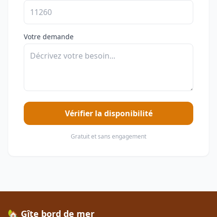
Votre demande
Vérifier la disponibilité
Gratuit et sans engagement
🏡 Gîte bord de mer