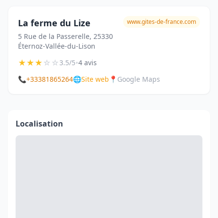
La ferme du Lize
www.gites-de-france.com
5 Rue de la Passerelle, 25330
Éternoz-Vallée-du-Lison
★
★
★
☆
☆
•
3.5/5
4 avis
📞
+33381865264
🌐
Site web
📍
Google Maps
Localisation