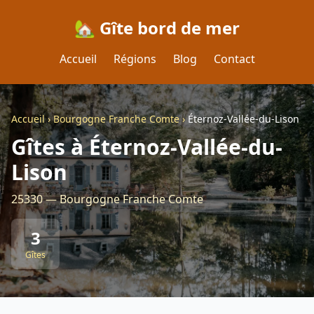
🏡 Gîte bord de mer
Accueil
Régions
Blog
Contact
Accueil
›
Bourgogne Franche Comte
›
Éternoz-Vallée-du-Lison
Gîtes à Éternoz-Vallée-du-
Lison
25330 — Bourgogne Franche Comte
3
Gîtes