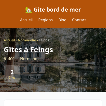
🏡 Gîte bord de mer
Accueil
Régions
Blog
Contact
Accueil
›
Normandie
›
Feings
Gîtes à Feings
61400 — Normandie
2
Gîtes