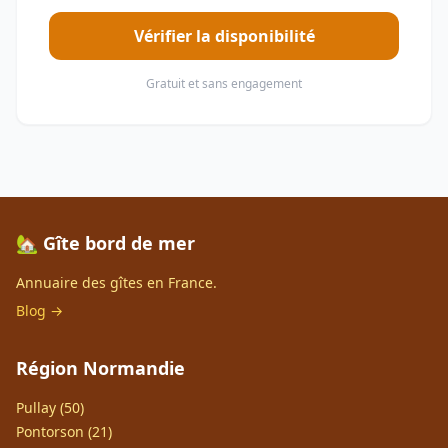
Vérifier la disponibilité
Gratuit et sans engagement
🏡 Gîte bord de mer
Annuaire des gîtes en France.
Blog →
Région Normandie
Pullay (50)
Pontorson (21)