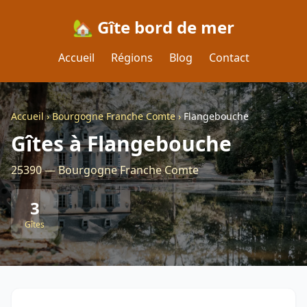
🏡 Gîte bord de mer
Accueil
Régions
Blog
Contact
Accueil
›
Bourgogne Franche Comte
›
Flangebouche
Gîtes à Flangebouche
25390 — Bourgogne Franche Comte
3
Gîtes