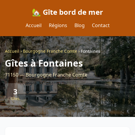
🏡 Gîte bord de mer
Accueil
Régions
Blog
Contact
Accueil
›
Bourgogne Franche Comte
›
Fontaines
Gîtes à Fontaines
71150 — Bourgogne Franche Comte
3
Gîtes