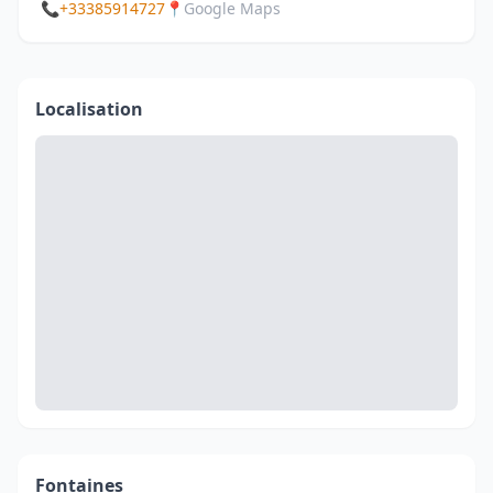
📞
+33385914727
📍
Google Maps
Localisation
Fontaines