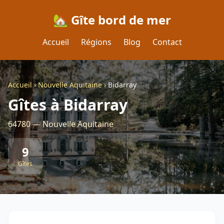
🏡 Gîte bord de mer
Accueil
Régions
Blog
Contact
Accueil
›
Nouvelle Aquitaine
›
Bidarray
Gîtes à Bidarray
64780 — Nouvelle Aquitaine
9
Gîtes