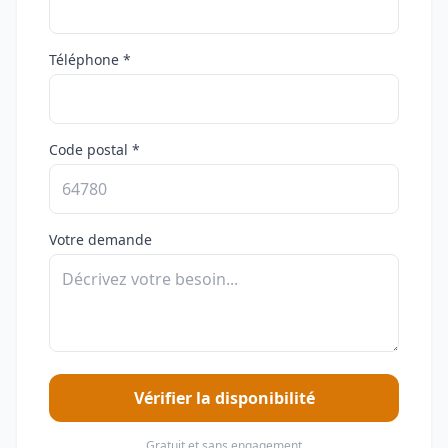
Téléphone *
Code postal *
Votre demande
Vérifier la disponibilité
Gratuit et sans engagement