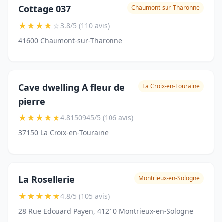
Cottage 037
Chaumont-sur-Tharonne
★
★
★
★
☆
3.8/5 (110 avis)
41600 Chaumont-sur-Tharonne
Cave dwelling A fleur de
La Croix-en-Touraine
pierre
★
★
★
★
★
4.8150945/5 (106 avis)
37150 La Croix-en-Touraine
La Rosellerie
Montrieux-en-Sologne
★
★
★
★
★
4.8/5 (105 avis)
28 Rue Edouard Payen, 41210 Montrieux-en-Sologne