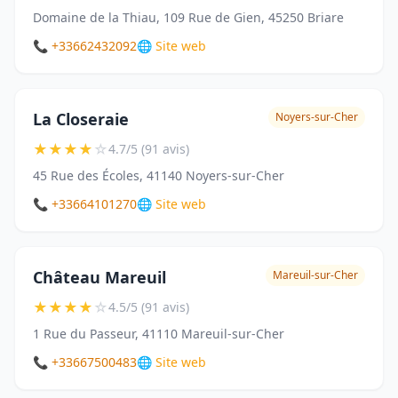
Domaine de la Thiau, 109 Rue de Gien, 45250 Briare
📞 +33662432092
🌐 Site web
La Closeraie
Noyers-sur-Cher
★
★
★
★
☆
4.7/5 (91 avis)
45 Rue des Écoles, 41140 Noyers-sur-Cher
📞 +33664101270
🌐 Site web
Château Mareuil
Mareuil-sur-Cher
★
★
★
★
☆
4.5/5 (91 avis)
1 Rue du Passeur, 41110 Mareuil-sur-Cher
📞 +33667500483
🌐 Site web