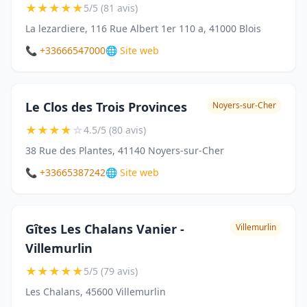
★
★
★
★
★
5/5 (81 avis)
La lezardiere, 116 Rue Albert 1er 110 a, 41000 Blois
📞 +33666547000
🌐 Site web
Le Clos des Trois Provinces
Noyers-sur-Cher
★
★
★
★
☆
4.5/5 (80 avis)
38 Rue des Plantes, 41140 Noyers-sur-Cher
📞 +33665387242
🌐 Site web
Gîtes Les Chalans Vanier -
Villemurlin
Villemurlin
★
★
★
★
★
5/5 (79 avis)
Les Chalans, 45600 Villemurlin