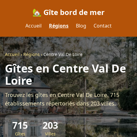
🏡 Gîte bord de mer
Accueil
Régions
Blog
Contact
Accueil
›
Régions
›
Centre Val De Loire
Gîtes en Centre Val De
Loire
Trouvez les gîtes en Centre Val De Loire. 715
établissements répertoriés dans 203 villes.
715
203
Gîtes
Villes