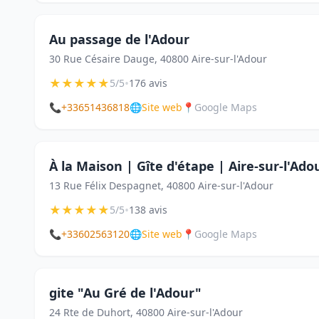
Au passage de l'Adour
30 Rue Césaire Dauge, 40800 Aire-sur-l'Adour
★
★
★
★
★
•
5/5
176 avis
📞
+33651436818
🌐
Site web
📍
Google Maps
À la Maison | Gîte d'étape | Aire-sur-l'Ado
13 Rue Félix Despagnet, 40800 Aire-sur-l'Adour
★
★
★
★
★
•
5/5
138 avis
📞
+33602563120
🌐
Site web
📍
Google Maps
gite "Au Gré de l'Adour"
24 Rte de Duhort, 40800 Aire-sur-l'Adour