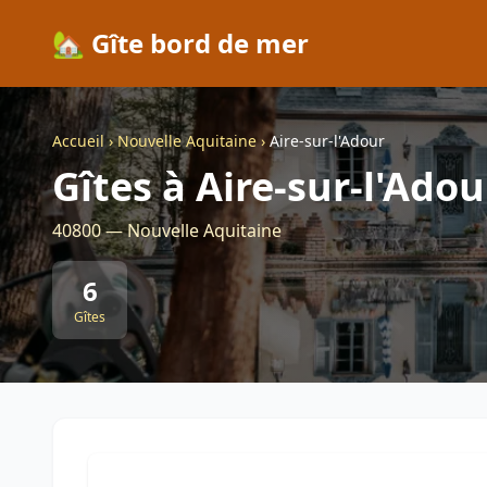
🏡 Gîte bord de mer
Accueil
›
Nouvelle Aquitaine
›
Aire-sur-l'Adour
Gîtes à Aire-sur-l'Adou
40800 — Nouvelle Aquitaine
6
Gîtes