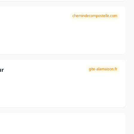
chemindecompostelle.com
ur
gite-alamaison.fr