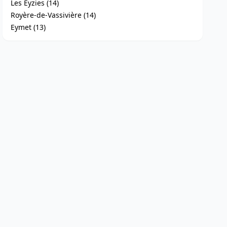
Les Eyzies (14)
Royère-de-Vassivière (14)
Eymet (13)