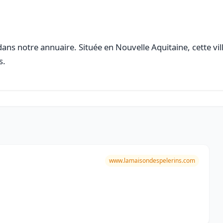
ans notre annuaire. Située en Nouvelle Aquitaine, cette vil
s.
www.lamaisondespelerins.com