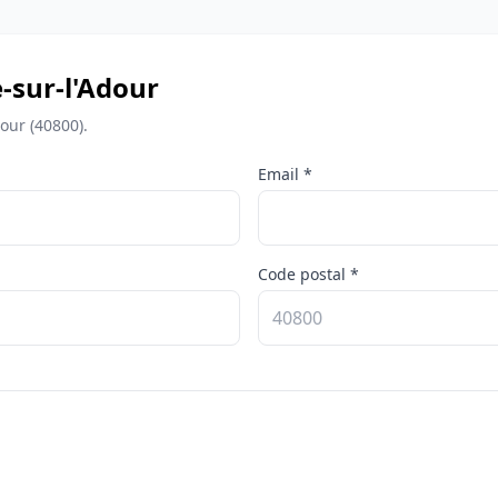
e-sur-l'Adour
our (40800).
Email *
Code postal *