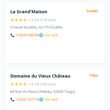
La Grand'Maison
Escalles
★
★
★
★
☆
4.3/5 (118 avis)
3 Haute Escalles, 62179 Escalles
📞 +33625188796
🌐 Site web
Domaine du Vieux Château
Tingry
★
★
★
★
☆
4.7/5 (103 avis)
64 Rue du Vieux Château, 62830 Tingry
📞 +33321107774
🌐 Site web