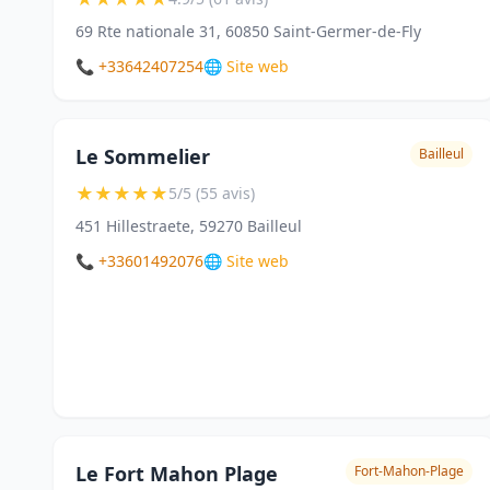
69 Rte nationale 31, 60850 Saint-Germer-de-Fly
📞 +33642407254
🌐 Site web
Le Sommelier
Bailleul
★
★
★
★
★
5/5 (55 avis)
451 Hillestraete, 59270 Bailleul
📞 +33601492076
🌐 Site web
Le Fort Mahon Plage
Fort-Mahon-Plage