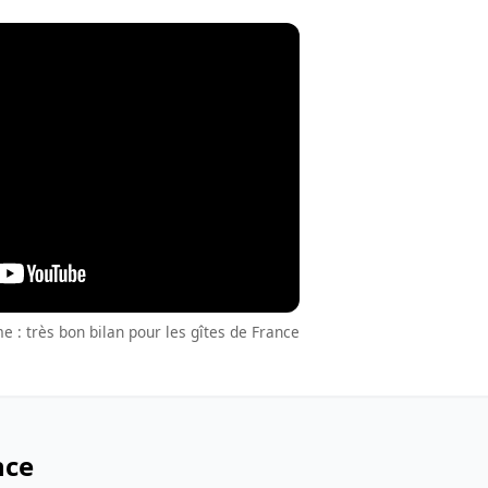
 : très bon bilan pour les gîtes de France
nce