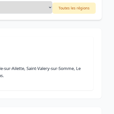
Toutes les régions
ille-sur-Ailette, Saint-Valery-sur-Somme, Le
us.