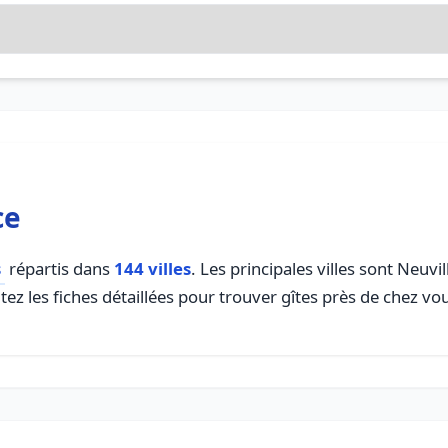
ce
s
répartis dans
144 villes
. Les principales villes sont Neuv
z les fiches détaillées pour trouver gîtes près de chez vo