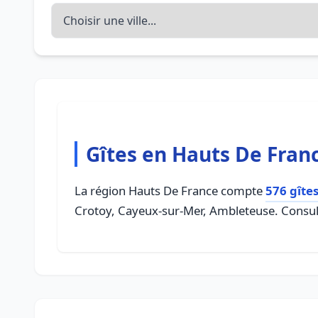
Gîtes en Hauts De Fran
La région Hauts De France compte
576 gîte
Crotoy, Cayeux-sur-Mer, Ambleteuse. Consulte