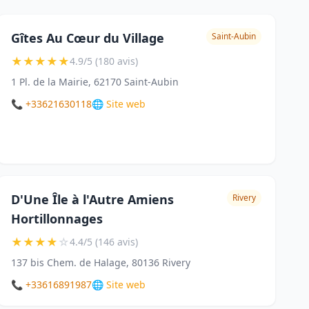
Gîtes Au Cœur du Village
Saint-Aubin
★
★
★
★
★
4.9/5 (180 avis)
1 Pl. de la Mairie, 62170 Saint-Aubin
📞 +33621630118
🌐 Site web
D'Une Île à l'Autre Amiens
Rivery
Hortillonnages
★
★
★
★
☆
4.4/5 (146 avis)
137 bis Chem. de Halage, 80136 Rivery
📞 +33616891987
🌐 Site web