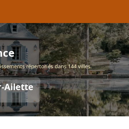
nce
issements répertoriés dans 144 villes.
-Ailette