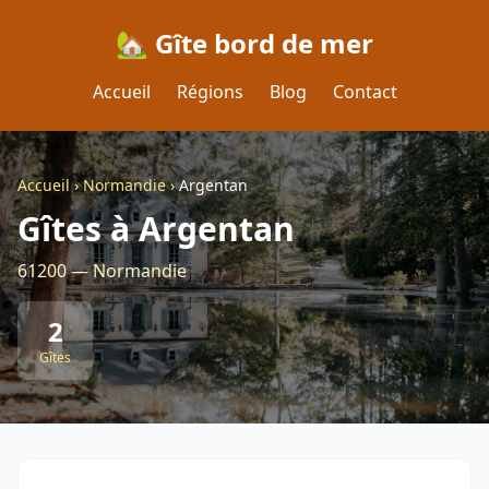
🏡 Gîte bord de mer
Accueil
Régions
Blog
Contact
Accueil
›
Normandie
›
Argentan
Gîtes à Argentan
61200 — Normandie
2
Gîtes