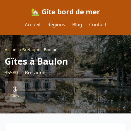
🏡 Gîte bord de mer
Accueil
Régions
Blog
Contact
Accueil
›
Bretagne
›
Baulon
Gîtes à Baulon
35580 — Bretagne
3
Gîtes