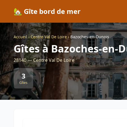
🏡 Gîte bord de mer
Accueil
›
Centre Val De Loire
›
Bazoches-en-Dunois
Gîtes à Bazoches-en-D
28140 — Centre Val De Loire
3
Gîtes