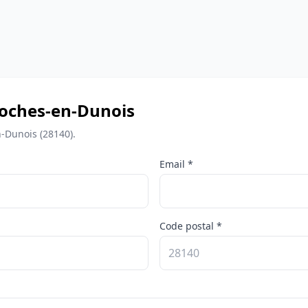
azoches-en-Dunois
-Dunois (28140).
Email *
Code postal *