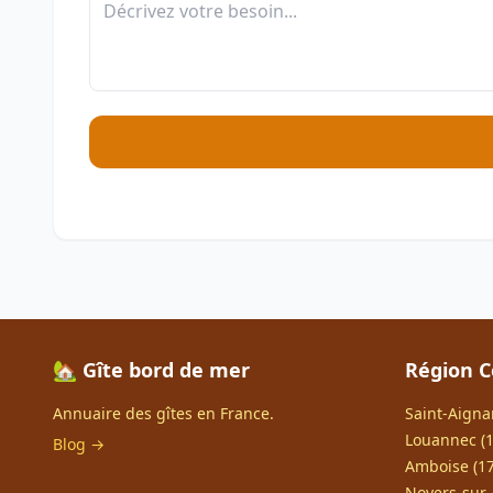
🏡 Gîte bord de mer
Région C
Annuaire des gîtes en France.
Saint-Aigna
Louannec (1
Blog →
Amboise (17
Noyers-sur-