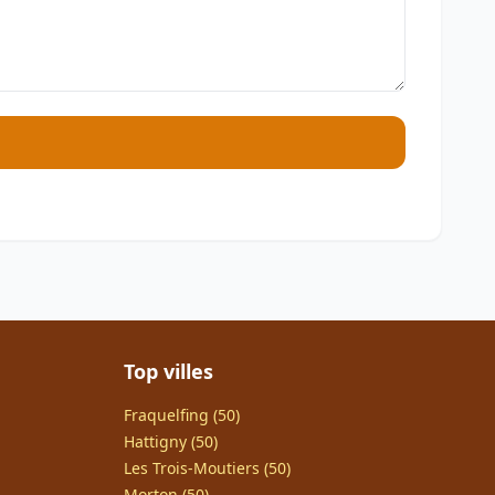
Top villes
Fraquelfing (50)
Hattigny (50)
Les Trois-Moutiers (50)
Morton (50)