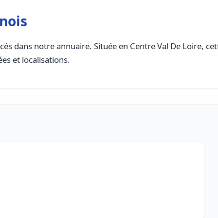
nois
és dans notre annuaire. Située en Centre Val De Loire, cett
es et localisations.