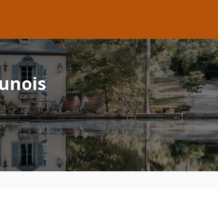
unois