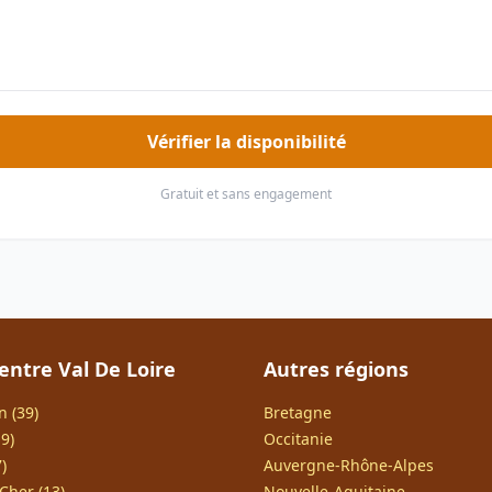
Vérifier la disponibilité
Gratuit et sans engagement
entre Val De Loire
Autres régions
n (39)
Bretagne
9)
Occitanie
)
Auvergne-Rhône-Alpes
Cher (13)
Nouvelle-Aquitaine