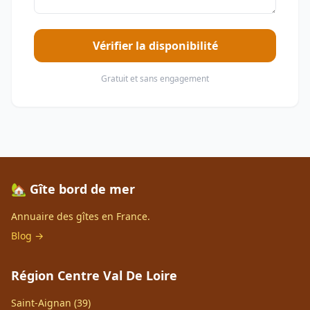
Vérifier la disponibilité
Gratuit et sans engagement
🏡 Gîte bord de mer
Annuaire des gîtes en France.
Blog →
Région Centre Val De Loire
Saint-Aignan (39)