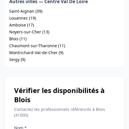
Autres villes — Centre Val De Loire
Saint-Aignan (39)
Louannec (19)
Amboise (17)
Noyers-sur-Cher (13)
Blois (11)
Chaumont-sur-Tharonne (11)
Montrichard-Val-de-Cher (9)
Seigy (9)
Vérifier les disponibilités à
Blois
Contactez les professionnels référencés à Blois
(41000).
Nom *