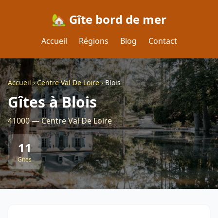
🏡 Gîte bord de mer
Accueil
Régions
Blog
Contact
Accueil
›
Centre Val De Loire
›
Blois
Gîtes à Blois
41000 — Centre Val De Loire
11
Gîtes