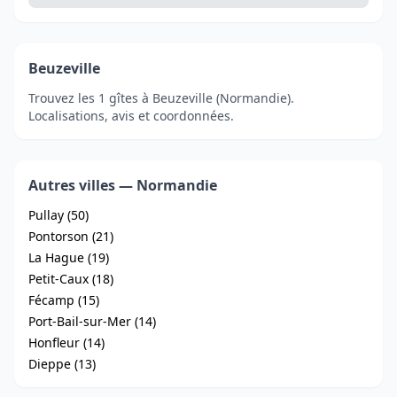
Beuzeville
Trouvez les 1 gîtes à Beuzeville (Normandie).
Localisations, avis et coordonnées.
Autres villes — Normandie
Pullay (50)
Pontorson (21)
La Hague (19)
Petit-Caux (18)
Fécamp (15)
Port-Bail-sur-Mer (14)
Honfleur (14)
Dieppe (13)