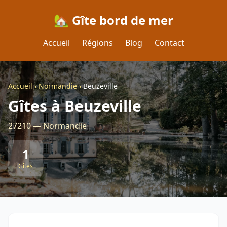
🏡 Gîte bord de mer
Accueil
Régions
Blog
Contact
Accueil
›
Normandie
›
Beuzeville
Gîtes à Beuzeville
27210 — Normandie
1
Gîtes