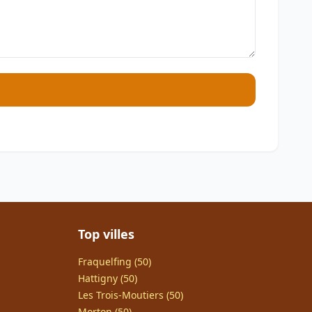
Top villes
Fraquelfing (50)
Hattigny (50)
Les Trois-Moutiers (50)
Morton (50)