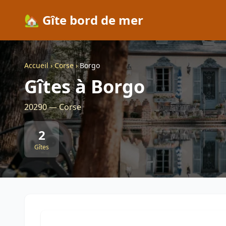
🏡 Gîte bord de mer
Accueil
›
Corse
›
Borgo
Gîtes à Borgo
20290 — Corse
2
Gîtes