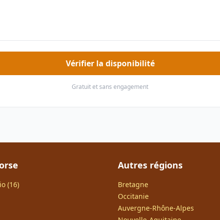
Vérifier la disponibilité
Gratuit et sans engagement
orse
Autres régions
o (16)
Bretagne
Occitanie
Auvergne-Rhône-Alpes
Nouvelle-Aquitaine