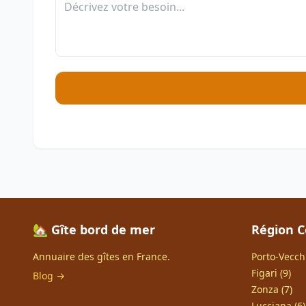
🏡 Gîte bord de mer
Région C
Annuaire des gîtes en France.
Porto-Vecchi
Figari (9)
Blog →
Zonza (7)
Lucciana (6)