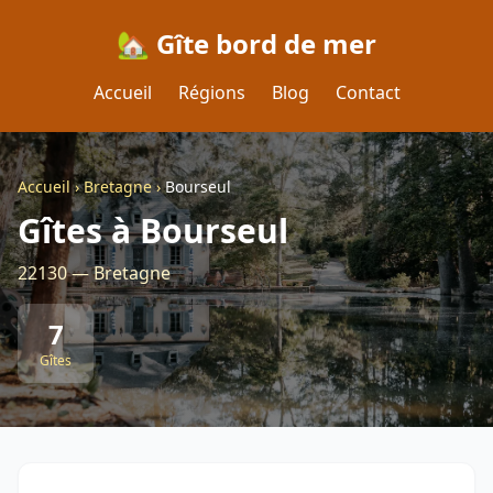
🏡 Gîte bord de mer
Accueil
Régions
Blog
Contact
Accueil
›
Bretagne
›
Bourseul
Gîtes à Bourseul
22130 — Bretagne
7
Gîtes