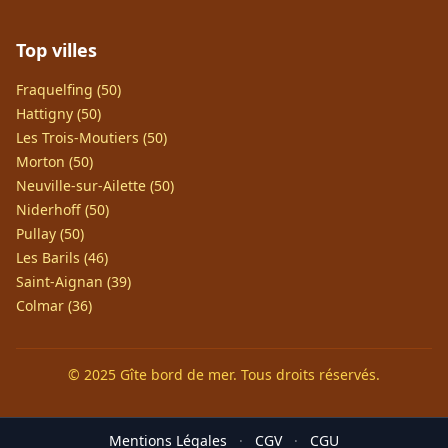
Top villes
Fraquelfing (50)
Hattigny (50)
Les Trois-Moutiers (50)
Morton (50)
Neuville-sur-Ailette (50)
Niderhoff (50)
Pullay (50)
Les Barils (46)
Saint-Aignan (39)
Colmar (36)
© 2025 Gîte bord de mer. Tous droits réservés.
Mentions Légales
·
CGV
·
CGU