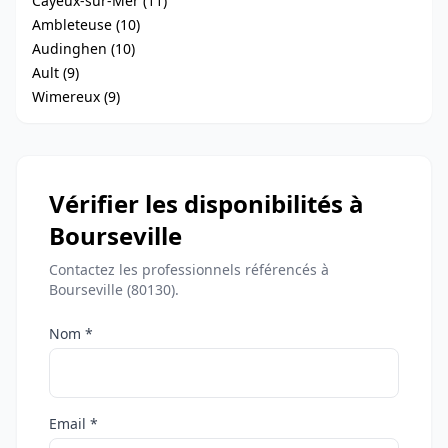
Cayeux-sur-Mer (11)
Ambleteuse (10)
Audinghen (10)
Ault (9)
Wimereux (9)
Vérifier les disponibilités à
Bourseville
Contactez les professionnels référencés à
Bourseville (80130).
Nom *
Email *