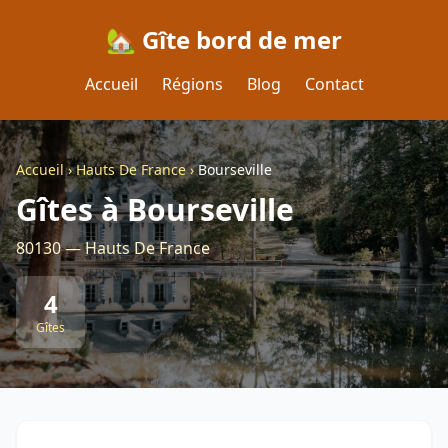
🏡 Gîte bord de mer
Accueil
Régions
Blog
Contact
Accueil
›
Hauts De France
›
Bourseville
Gîtes à Bourseville
80130 — Hauts De France
4
Gîtes