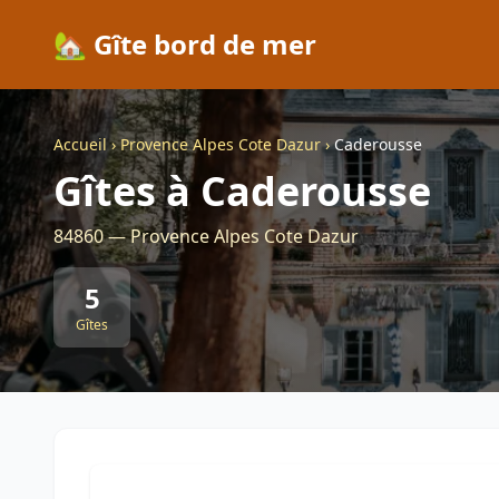
🏡 Gîte bord de mer
Accueil
›
Provence Alpes Cote Dazur
›
Caderousse
Gîtes à Caderousse
84860 — Provence Alpes Cote Dazur
5
Gîtes