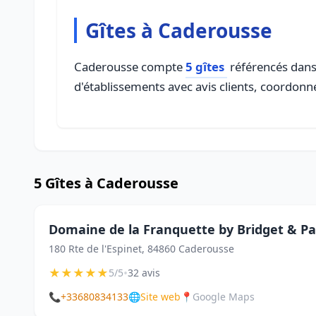
Gîtes à Caderousse
Caderousse compte
5 gîtes
référencés dans 
d'établissements avec avis clients, coordonné
5 Gîtes à Caderousse
Domaine de la Franquette by Bridget & Pa
180 Rte de l'Espinet, 84860 Caderousse
★
★
★
★
★
•
5/5
32 avis
📞
+33680834133
🌐
Site web
📍
Google Maps