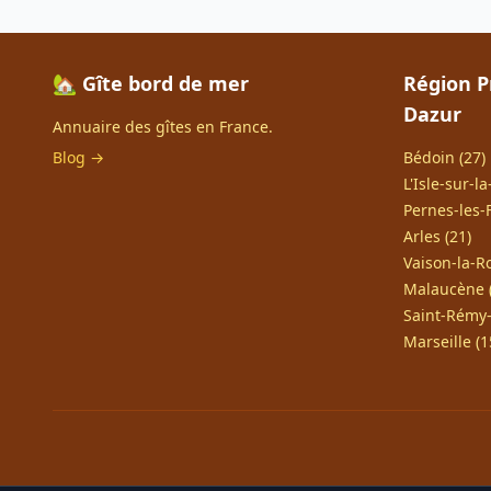
🏡 Gîte bord de mer
Région P
Dazur
Annuaire des gîtes en France.
Blog →
Bédoin (27)
L'Isle-sur-l
Pernes-les-
Arles (21)
Vaison-la-R
Malaucène 
Saint-Rémy-
Marseille (1