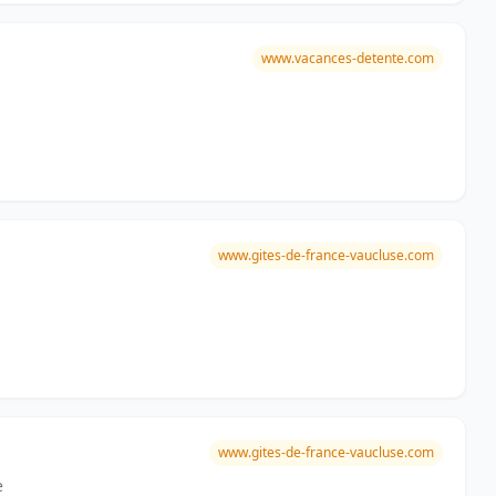
www.vacances-detente.com
www.gites-de-france-vaucluse.com
www.gites-de-france-vaucluse.com
e