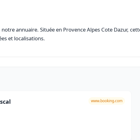
notre annuaire. Située en Provence Alpes Cote Dazur, cette 
es et localisations.
scal
www.booking.com