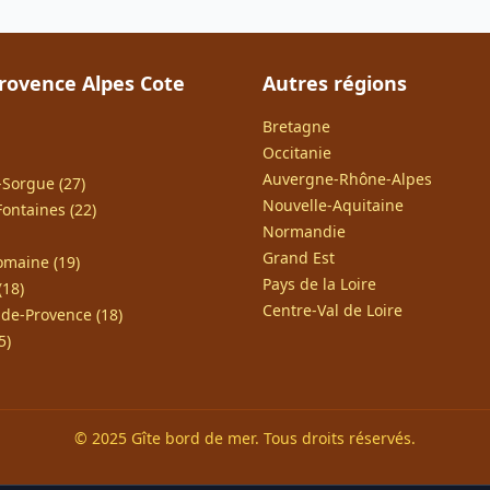
rovence Alpes Cote
Autres régions
Bretagne
Occitanie
Auvergne-Rhône-Alpes
a-Sorgue (27)
Nouvelle-Aquitaine
Fontaines (22)
Normandie
Grand Est
omaine (19)
Pays de la Loire
(18)
Centre-Val de Loire
de-Provence (18)
5)
© 2025 Gîte bord de mer. Tous droits réservés.