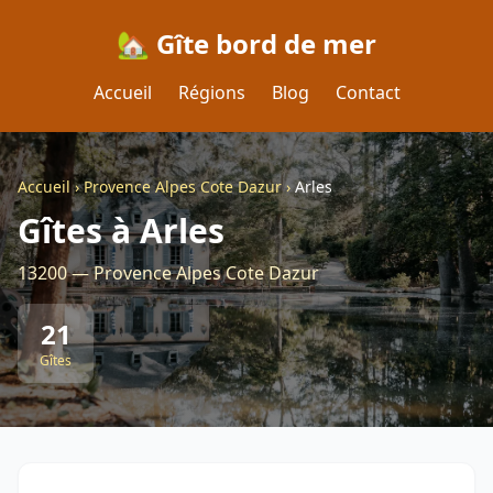
🏡 Gîte bord de mer
Accueil
Régions
Blog
Contact
Accueil
›
Provence Alpes Cote Dazur
›
Arles
Gîtes à Arles
13200 — Provence Alpes Cote Dazur
21
Gîtes