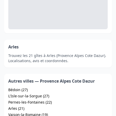
Arles
Trouvez les 21 gîtes à Arles (Provence Alpes Cote Dazur).
Localisations, avis et coordonnées.
Autres villes — Provence Alpes Cote Dazur
Bédoin (27)
L'Isle-sur-la-Sorgue (27)
Pernes-les-Fontaines (22)
Arles (21)
Vaison-la-Romaine (19)