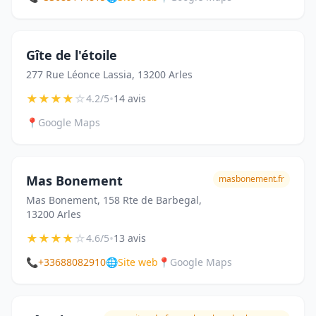
Gîte de l'étoile
277 Rue Léonce Lassia, 13200 Arles
★
★
★
★
☆
•
4.2/5
14 avis
📍
Google Maps
Mas Bonement
masbonement.fr
Mas Bonement, 158 Rte de Barbegal,
13200 Arles
★
★
★
★
☆
•
4.6/5
13 avis
📞
+33688082910
🌐
Site web
📍
Google Maps