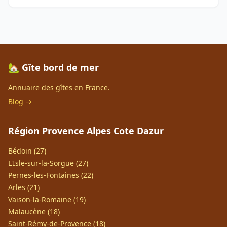
🏡 Gîte bord de mer
Annuaire des gîtes en France.
Blog →
Région Provence Alpes Cote Dazur
Bédoin (27)
L'Isle-sur-la-Sorgue (27)
Pernes-les-Fontaines (22)
Arles (21)
Vaison-la-Romaine (19)
Malaucène (18)
Saint-Rémy-de-Provence (18)