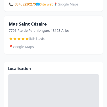
📞
+33458230270
🌐
Site web
📍
Google Maps
Mas Saint Césaire
7701 Rte de Palunlongue, 13123 Arles
★
★
★
★
★
•
5/5
1 avis
📍
Google Maps
Localisation