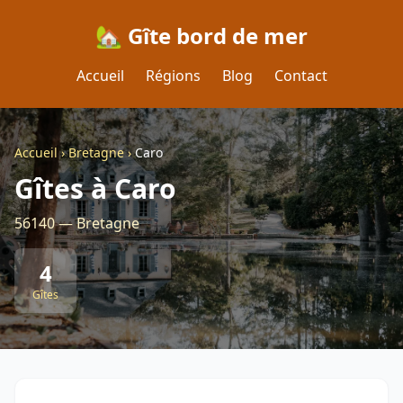
🏡 Gîte bord de mer
Accueil
Régions
Blog
Contact
Accueil
›
Bretagne
›
Caro
Gîtes à Caro
56140 — Bretagne
4
Gîtes