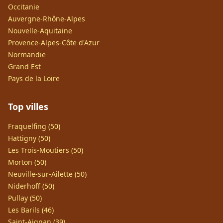
Occitanie
Auvergne-Rhône-Alpes
Nouvelle-Aquitaine
Provence-Alpes-Côte d'Azur
Normandie
Grand Est
Pays de la Loire
Top villes
Fraquelfing (50)
Hattigny (50)
Les Trois-Moutiers (50)
Morton (50)
Neuville-sur-Ailette (50)
Niderhoff (50)
Pullay (50)
Les Barils (46)
Saint-Aignan (39)