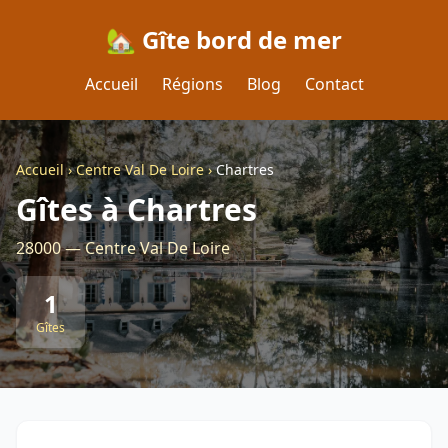
🏡 Gîte bord de mer
Accueil
Régions
Blog
Contact
Accueil
›
Centre Val De Loire
›
Chartres
Gîtes à Chartres
28000 — Centre Val De Loire
1
Gîtes