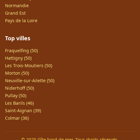
Normandie
Grand Est
Pays de la Loire
Top villes
Fraquelfing (50)
Hattigny (50)
Les Trois-Moutiers (50)
Morton (50)
Neuville-sur-Ailette (50)
Niderhoff (50)
Pullay (50)
Les Barils (46)
Saint-Aignan (39)
Colmar (36)
© 2025 Gîte bord de mer. Tous droits réservés.