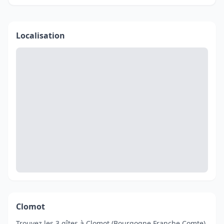
Localisation
Clomot
Trouvez les 3 gîtes à Clomot (Bourgogne Franche Comte).