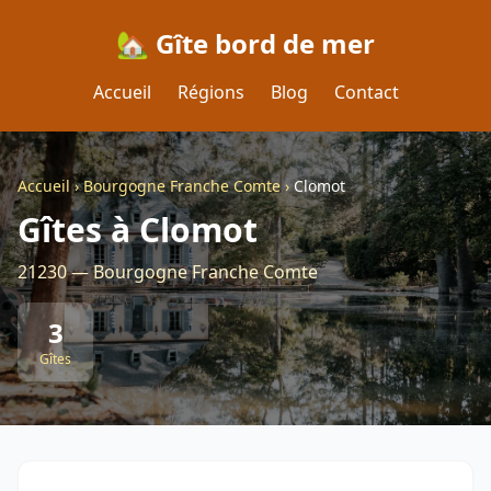
🏡 Gîte bord de mer
Accueil
Régions
Blog
Contact
Accueil
›
Bourgogne Franche Comte
›
Clomot
Gîtes à Clomot
21230 — Bourgogne Franche Comte
3
Gîtes