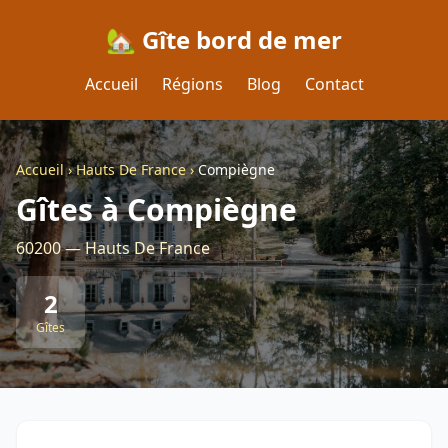
🏡 Gîte bord de mer
Accueil
Régions
Blog
Contact
Accueil
›
Hauts De France
›
Compiègne
Gîtes à Compiègne
60200 — Hauts De France
2
Gîtes