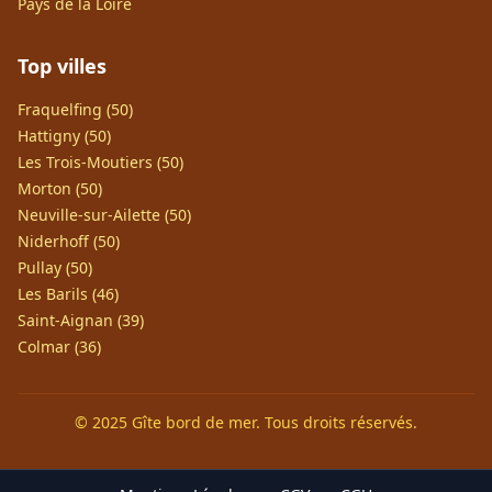
Pays de la Loire
Top villes
Fraquelfing (50)
Hattigny (50)
Les Trois-Moutiers (50)
Morton (50)
Neuville-sur-Ailette (50)
Niderhoff (50)
Pullay (50)
Les Barils (46)
Saint-Aignan (39)
Colmar (36)
© 2025 Gîte bord de mer. Tous droits réservés.