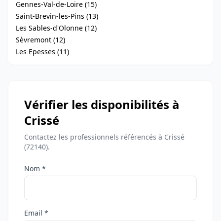
Gennes-Val-de-Loire (15)
Saint-Brevin-les-Pins (13)
Les Sables-d'Olonne (12)
Sèvremont (12)
Les Epesses (11)
Vérifier les disponibilités à
Crissé
Contactez les professionnels référencés à Crissé
(72140).
Nom *
Email *