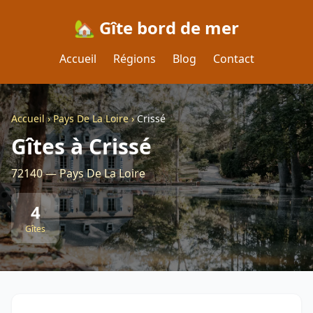
🏡 Gîte bord de mer
Accueil
Régions
Blog
Contact
Accueil
›
Pays De La Loire
›
Crissé
Gîtes à Crissé
72140 — Pays De La Loire
4
Gîtes