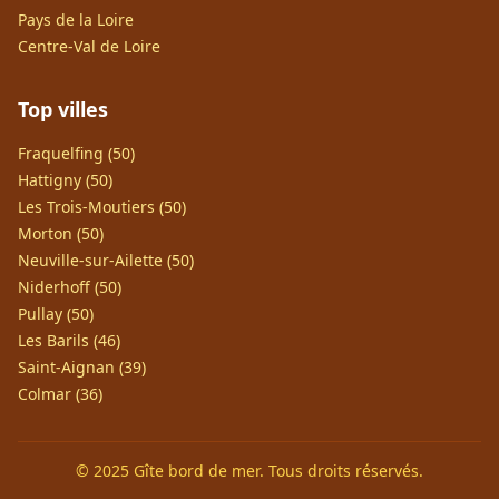
Pays de la Loire
Centre-Val de Loire
Top villes
Fraquelfing (50)
Hattigny (50)
Les Trois-Moutiers (50)
Morton (50)
Neuville-sur-Ailette (50)
Niderhoff (50)
Pullay (50)
Les Barils (46)
Saint-Aignan (39)
Colmar (36)
© 2025 Gîte bord de mer. Tous droits réservés.