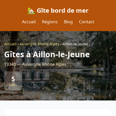
🏡 Gîte bord de mer
Accueil
Régions
Blog
Contact
Accueil
›
Auvergne Rhone Alpes
›
Aillon-le-Jeune
Gîtes à Aillon-le-Jeune
73340 — Auvergne Rhone Alpes
5
Gîtes