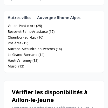
Autres villes — Auvergne Rhone Alpes
Vallon-Pont-d'Arc (25)
Besse-et-Saint-Anastaise (17)
Chambon-sur-Lac (16)
Rosières (15)
Autrans-Méaudre-en-Vercors (14)
Le Grand-Bornand (14)
Haut-Valromey (13)
Murol (13)
Vérifier les disponibilités à
Aillon-le-Jeune
Contactez les professionnels référencés à Aillon-le-