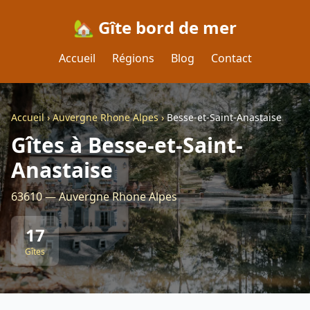
🏡 Gîte bord de mer
Accueil
Régions
Blog
Contact
Accueil
›
Auvergne Rhone Alpes
›
Besse-et-Saint-Anastaise
Gîtes à Besse-et-Saint-
Anastaise
63610 — Auvergne Rhone Alpes
17
Gîtes