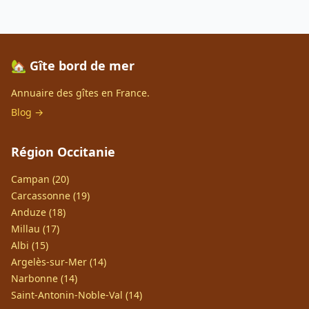
🏡 Gîte bord de mer
Annuaire des gîtes en France.
Blog →
Région Occitanie
Campan (20)
Carcassonne (19)
Anduze (18)
Millau (17)
Albi (15)
Argelès-sur-Mer (14)
Narbonne (14)
Saint-Antonin-Noble-Val (14)