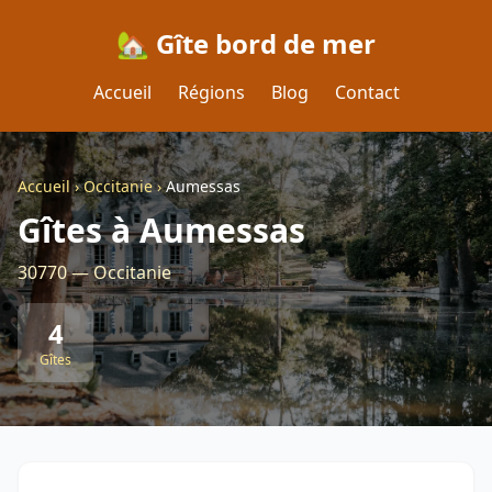
🏡 Gîte bord de mer
Accueil
Régions
Blog
Contact
Accueil
›
Occitanie
›
Aumessas
Gîtes à Aumessas
30770 — Occitanie
4
Gîtes